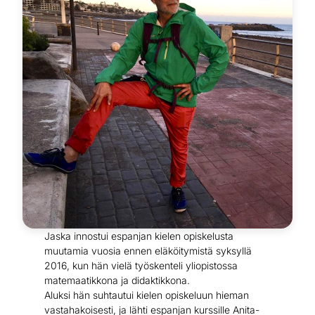
Jaska innostui espanjan kielen opiskelusta
muutamia vuosia ennen eläköitymistä syksyllä
2016, kun hän vielä työskenteli yliopistossa
matemaatikkona ja didaktikkona.
Aluksi hän suhtautui kielen opiskeluun hieman
vastahakoisesti, ja lähti espanjan kurssille Anita-