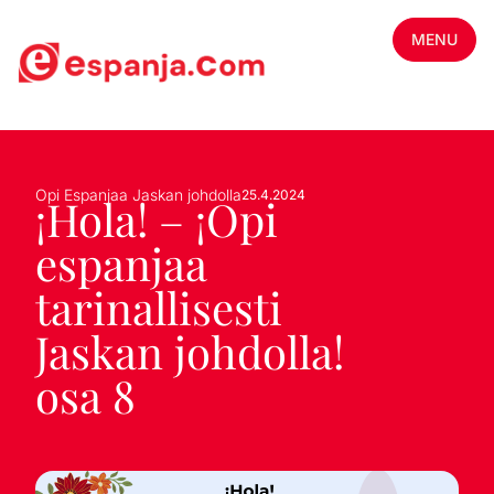
MENU
Opi Espanjaa Jaskan johdolla
25.4.2024
¡Hola! – ¡Opi
espanjaa
tarinallisesti
Jaskan johdolla!
osa 8