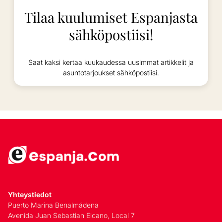
Tilaa kuulumiset Espanjasta
sähköpostiisi!
Saat kaksi kertaa kuukaudessa uusimmat artikkelit ja
asuntotarjoukset sähköpostiisi.
Yhteystiedot
Puerto Marina Benalmádena
Avenida Juan Sebastian Elcano, Local 7