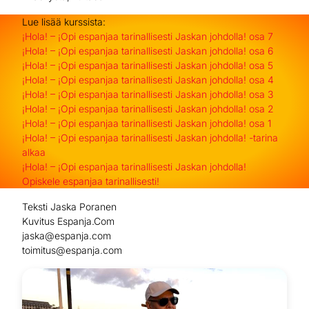
Lue lisää kurssista:
¡Hola! – ¡Opi espanjaa tarinallisesti Jaskan johdolla! osa 7
¡Hola! – ¡Opi espanjaa tarinallisesti Jaskan johdolla! osa 6
¡Hola! – ¡Opi espanjaa tarinallisesti Jaskan johdolla! osa 5
¡Hola! – ¡Opi espanjaa tarinallisesti Jaskan johdolla! osa 4
¡Hola! – ¡Opi espanjaa tarinallisesti Jaskan johdolla! osa 3
¡Hola! – ¡Opi espanjaa tarinallisesti Jaskan johdolla! osa 2
¡Hola! – ¡Opi espanjaa tarinallisesti Jaskan johdolla! osa 1
¡Hola! – ¡Opi espanjaa tarinallisesti Jaskan johdolla! -tarina
alkaa
¡Hola! – ¡Opi espanjaa tarinallisesti Jaskan johdolla!
Opiskele espanjaa tarinallisesti!
Teksti Jaska Poranen
Kuvitus Espanja.Com
jaska@espanja.com
toimitus@espanja.com