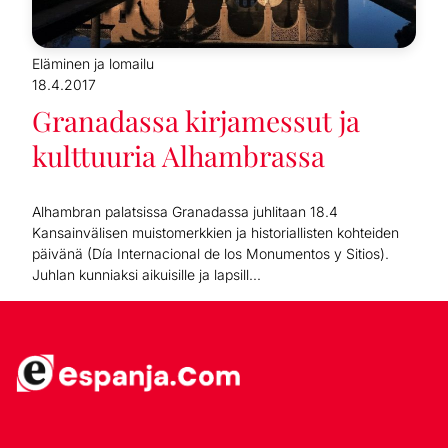
Eläminen ja lomailu
18.4.2017
Granadassa kirjamessut ja
kulttuuria Alhambrassa
Alhambran palatsissa Granadassa juhlitaan 18.4
Kansainvälisen muistomerkkien ja historiallisten kohteiden
päivänä (Día Internacional de los Monumentos y Sitios).
Juhlan kunniaksi aikuisille ja lapsill...