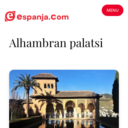
MENU
Alhambran palatsi