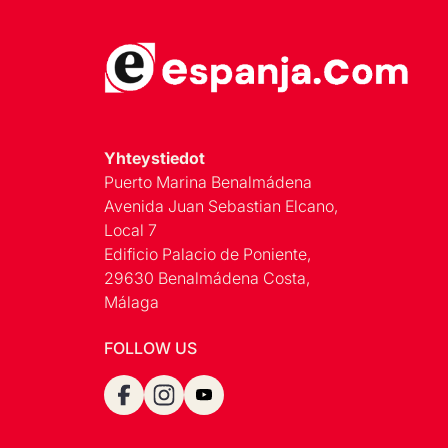
Yhteystiedot
Puerto Marina Benalmádena
Avenida Juan Sebastian Elcano,
Local 7
Edificio Palacio de Poniente,
29630 Benalmádena Costa,
Málaga
FOLLOW US