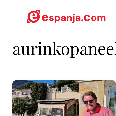
aurinkopaneel