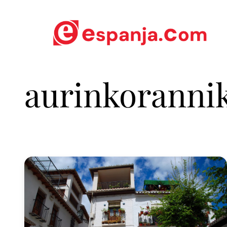
aurinkoranni