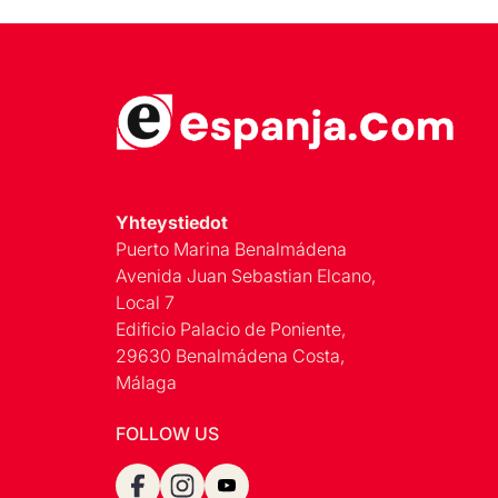
Yhteystiedot
Puerto Marina Benalmádena
Avenida Juan Sebastian Elcano,
Local 7
Edificio Palacio de Poniente,
29630 Benalmádena Costa,
Málaga
FOLLOW US