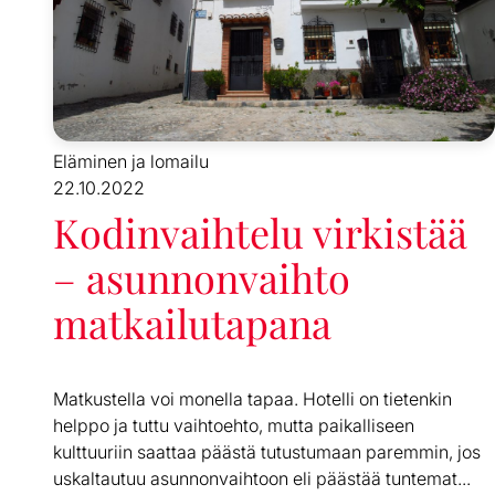
Eläminen ja lomailu
22.10.2022
Kodinvaihtelu virkistää
– asunnonvaihto
matkailutapana
Matkustella voi monella tapaa. Hotelli on tietenkin
helppo ja tuttu vaihtoehto, mutta paikalliseen
kulttuuriin saattaa päästä tutustumaan paremmin, jos
uskaltautuu asunnonvaihtoon eli päästää tuntemat...