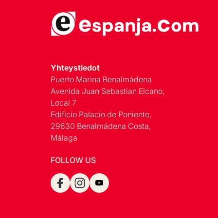
Yhteystiedot
Puerto Marina Benalmádena
Avenida Juan Sebastian Elcano,
Local 7
Edificio Palacio de Poniente,
29630 Benalmádena Costa,
Málaga
FOLLOW US