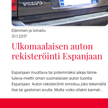
Eläminen ja lomailu
31.1.2017
Ulkomaalaisen auton
rekisteröinti Espanjaan
Espanjaan muuttava tai pidemmäksi aikaa tänne
tuleva miettii oman suomalaisen auton tuontia
Espanjaan. Auton rekisteröinti onnistuu joko tekemällä
itse tai gestorian avulla. Mutta voiko ollakin kannat...