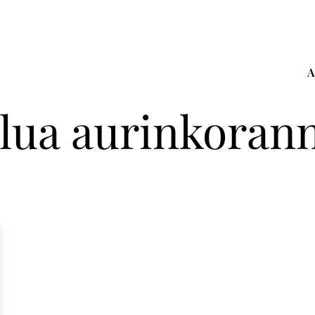
A
lua aurinkorann