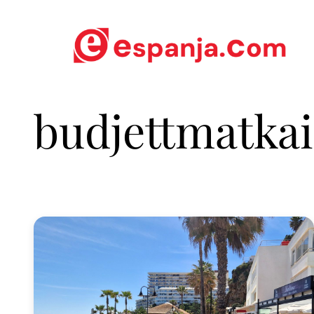
budjettmatkai