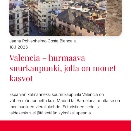
Jaana Pohjanheimo Costa Blancalla
18.1.2026
Valencia – hurmaava
suurkaupunki, jolla on monet
kasvot
Espanjan kolmanneksi suurin kaupunki Valencia on
vähemmän tunnettu kuin Madrid tai Barcelona, mutta se on
monipuolinen vierailukohde. Futuristinen tiede- ja
taidekeskus ei jätä ketään kylmäksi upean a...