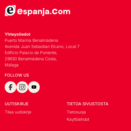
Yhteystiedot
Puerto Marina Benalmádena
Avenida Juan Sebastian Elcano, Local 7
Edificio Palacio de Poniente,
29630 Benalmádena Costa,
Málaga
FOLLOW US
UUTISKIRJE
TIETOA SIVUSTOSTA
Tilaa uutiskirje
Tietosuoja
Kayttöehdot