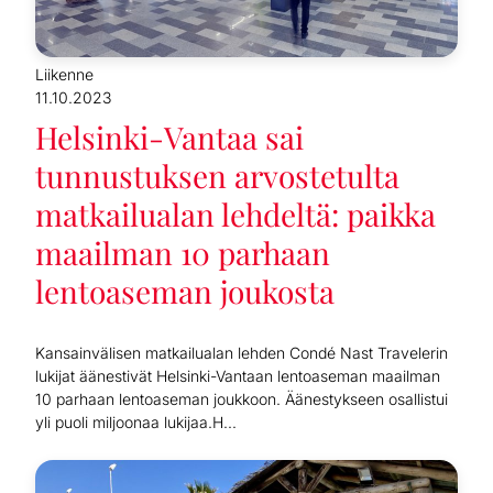
Liikenne
11.10.2023
Helsinki-Vantaa sai
tunnustuksen arvostetulta
matkailualan lehdeltä: paikka
maailman 10 parhaan
lentoaseman joukosta
Kansainvälisen matkailualan lehden Condé Nast Travelerin
lukijat äänestivät Helsinki-Vantaan lentoaseman maailman
10 parhaan lentoaseman joukkoon. Äänestykseen osallistui
yli puoli miljoonaa lukijaa.H...