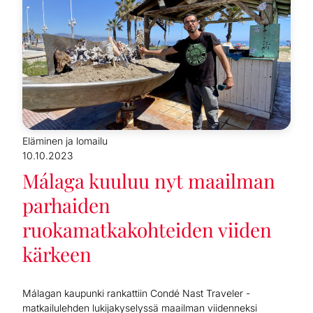
Eläminen ja lomailu
10.10.2023
Málaga kuuluu nyt maailman
parhaiden
ruokamatkakohteiden viiden
kärkeen
Málagan kaupunki rankattiin Condé Nast Traveler -
matkailulehden lukijakyselyssä maailman viidenneksi