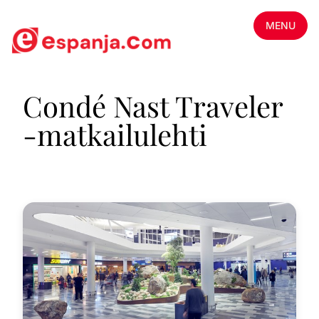
MENU
Condé Nast Traveler
-matkailulehti