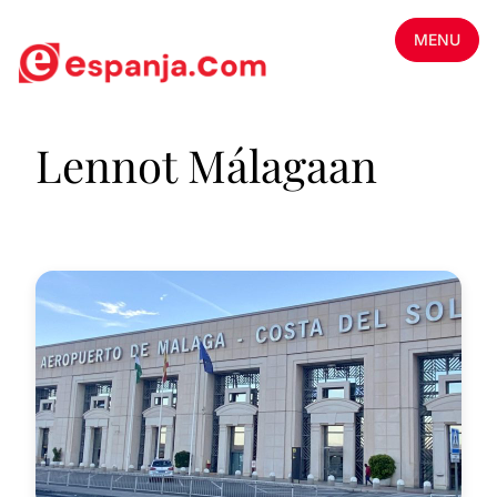
MENU
Lennot Málagaan