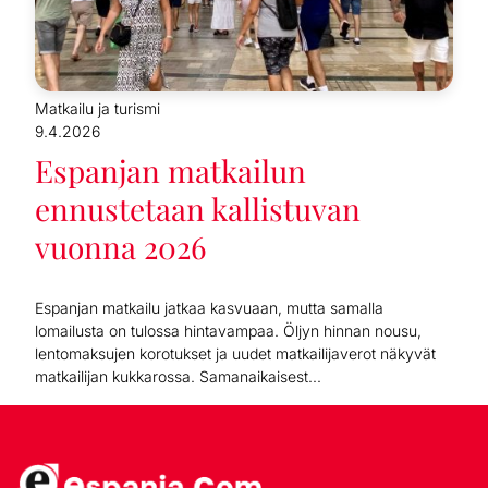
Matkailu ja turismi
9.4.2026
Espanjan matkailun
ennustetaan kallistuvan
vuonna 2026
Espanjan matkailu jatkaa kasvuaan, mutta samalla
lomailusta on tulossa hintavampaa. Öljyn hinnan nousu,
lentomaksujen korotukset ja uudet matkailijaverot näkyvät
matkailijan kukkarossa. Samanaikaisest...