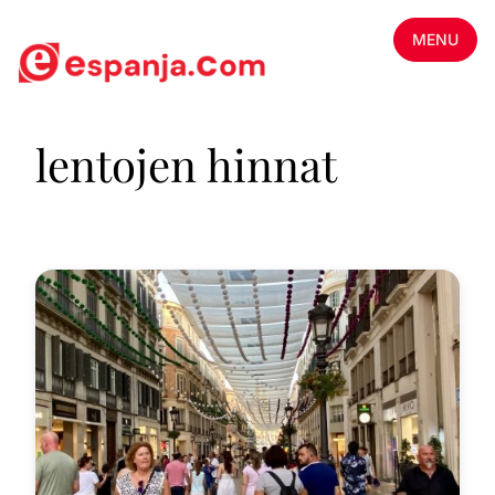
MENU
lentojen hinnat