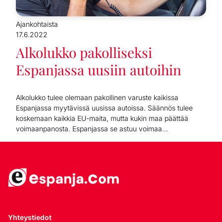
Ajankohtaista
17.6.2022
Alkolukko pakolliseksi
Espanjassa uusiin autoihin
Alkolukko tulee olemaan pakollinen varuste kaikissa
Espanjassa myytävissä uusissa autoissa. Säännös tulee
koskemaan kaikkia EU-maita, mutta kukin maa päättää
voimaanpanosta. Espanjassa se astuu voimaa...
Yhteystiedot