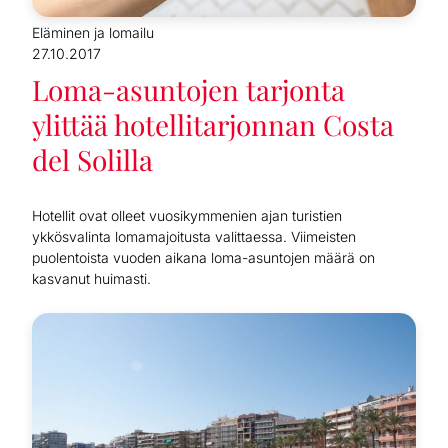
Eläminen ja lomailu
27.10.2017
Loma-asuntojen tarjonta
ylittää hotellitarjonnan Costa
del Solilla
Hotellit ovat olleet vuosikymmenien ajan turistien
ykkösvalinta lomamajoitusta valittaessa. Viimeisten
puolentoista vuoden aikana loma-asuntojen määrä on
kasvanut huimasti.