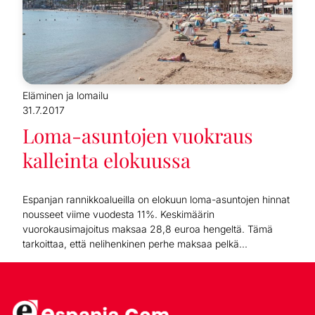
Eläminen ja lomailu
31.7.2017
Loma-asuntojen vuokraus
kalleinta elokuussa
Espanjan rannikkoalueilla on elokuun loma-asuntojen hinnat
nousseet viime vuodesta 11%. Keskimäärin
vuorokausimajoitus maksaa 28,8 euroa hengeltä. Tämä
tarkoittaa, että nelihenkinen perhe maksaa pelkä...