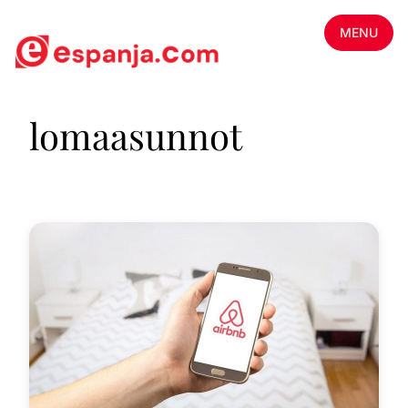
MENU
lomaasunnot