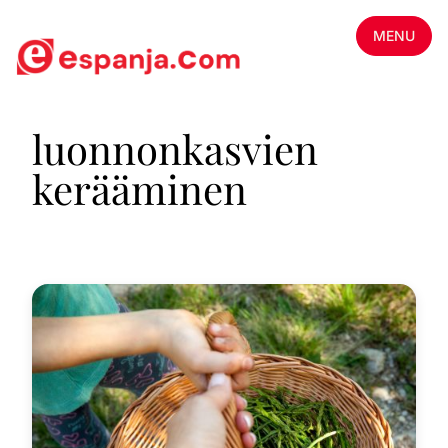
MENU
luonnonkasvien
kerääminen