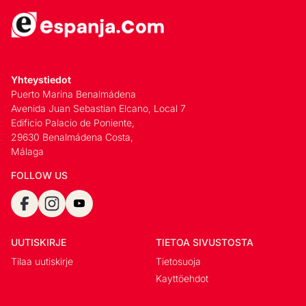
Yhteystiedot
Puerto Marina Benalmádena
Avenida Juan Sebastian Elcano, Local 7
Edificio Palacio de Poniente,
29630 Benalmádena Costa,
Málaga
FOLLOW US
UUTISKIRJE
TIETOA SIVUSTOSTA
Tilaa uutiskirje
Tietosuoja
Kayttöehdot