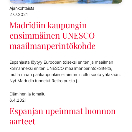
Ajankohtaista
27.7.2021
Madridiin kaupungin
ensimmäinen UNESCO
maailmanperintökohde
Espanjasta löytyy Euroopan toiseksi eniten ja maailman
kolmanneksi eniten UNESCO maailmanperintökohteita,
mutta maan pääkaupunkiin ei aiemmin oltu suotu yhtäkään.
Nyt Madridin tunnetut Retiro puisto j...
Eläminen ja lomailu
6.4.2021
Espanjan upeimmat luonnon
aarteet