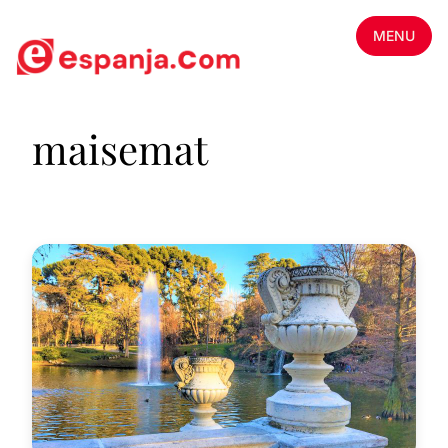
MENU
maisemat