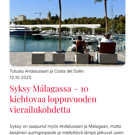
Tutustu Andalusiaan ja Costa del Soliin
12.10.2025
Syksy Málagassa – 10
kiehtovaa loppuvuoden
vierailukohdetta
Syksy on saapunut myös Andalusiaan ja Málagaan, mutta
kesäinen auringonpaiste ja miellyttävä lämpö jatkuvat usein