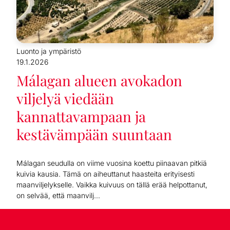
Luonto ja ympäristö
19.1.2026
Málagan alueen avokadon
viljelyä viedään
kannattavampaan ja
kestävämpään suuntaan
Málagan seudulla on viime vuosina koettu piinaavan pitkiä
kuivia kausia. Tämä on aiheuttanut haasteita erityisesti
maanviljelykselle. Vaikka kuivuus on tällä erää helpottanut,
on selvää, että maanvilj...