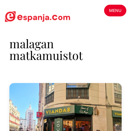
MENU
malagan
matkamuistot