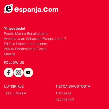
Yhteystiedot
Puerto Marina Benalmádena
Avenida Juan Sebastian Elcano, Local 7
Edificio Palacio de Poniente,
29630 Benalmádena Costa,
Málaga
FOLLOW US
UUTISKIRJE
TIETOA SIVUSTOSTA
Tilaa uutiskirje
Tietosuoja
Kayttöehdot