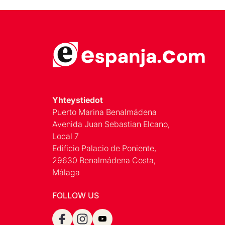
Yhteystiedot
Puerto Marina Benalmádena
Avenida Juan Sebastian Elcano,
Local 7
Edificio Palacio de Poniente,
29630 Benalmádena Costa,
Málaga
FOLLOW US