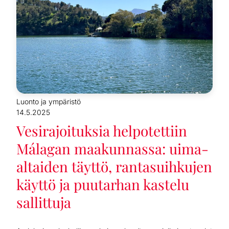
Luonto ja ympäristö
14.5.2025
Vesirajoituksia helpotettiin
Málagan maakunnassa: uima-
altaiden täyttö, rantasuihkujen
käyttö ja puutarhan kastelu
sallittuja