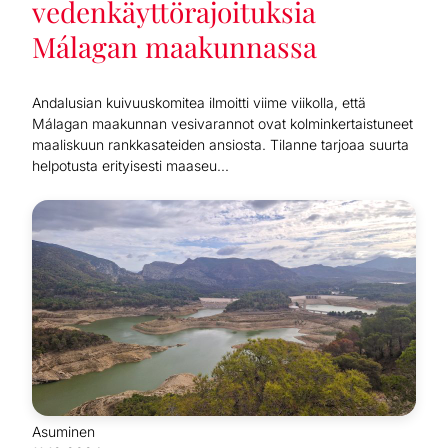
vedenkäyttörajoituksia
Málagan maakunnassa
Andalusian kuivuuskomitea ilmoitti viime viikolla, että
Málagan maakunnan vesivarannot ovat kolminkertaistuneet
maaliskuun rankkasateiden ansiosta. Tilanne tarjoaa suurta
helpotusta erityisesti maaseu...
Asuminen