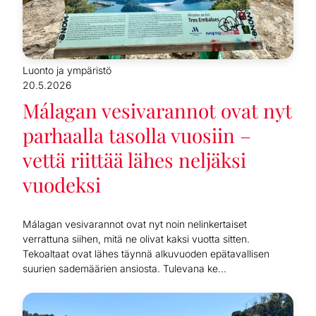
Luonto ja ympäristö
20.5.2026
Málagan vesivarannot ovat nyt
parhaalla tasolla vuosiin –
vettä riittää lähes neljäksi
vuodeksi
Málagan vesivarannot ovat nyt noin nelinkertaiset
verrattuna siihen, mitä ne olivat kaksi vuotta sitten.
Tekoaltaat ovat lähes täynnä alkuvuoden epätavallisen
suurien sademäärien ansiosta. Tulevana ke...