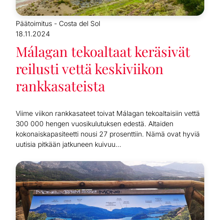
Päätoimitus - Costa del Sol
18.11.2024
Málagan tekoaltaat keräsivät
reilusti vettä keskiviikon
rankkasateista
Viime viikon rankkasateet toivat Málagan tekoaltaisiin vettä
300 000 hengen vuosikulutuksen edestä. Altaiden
kokonaiskapasiteetti nousi 27 prosenttiin. Nämä ovat hyviä
uutisia pitkään jatkuneen kuivuu...