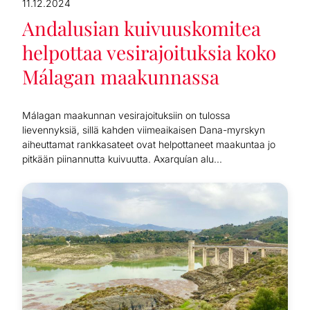
11.12.2024
Andalusian kuivuuskomitea
helpottaa vesirajoituksia koko
Málagan maakunnassa
Málagan maakunnan vesirajoituksiin on tulossa
lievennyksiä, sillä kahden viimeaikaisen Dana-myrskyn
aiheuttamat rankkasateet ovat helpottaneet maakuntaa jo
pitkään piinannutta kuivuutta. Axarquían alu...