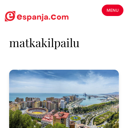
MENU
matkakilpailu