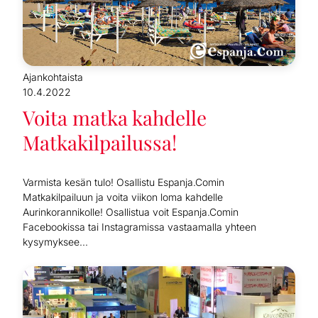
Ajankohtaista
10.4.2022
Voita matka kahdelle
Matkakilpailussa!
Varmista kesän tulo! Osallistu Espanja.Comin
Matkakilpailuun ja voita viikon loma kahdelle
Aurinkorannikolle! Osallistua voit Espanja.Comin
Facebookissa tai Instagramissa vastaamalla yhteen
kysymyksee...