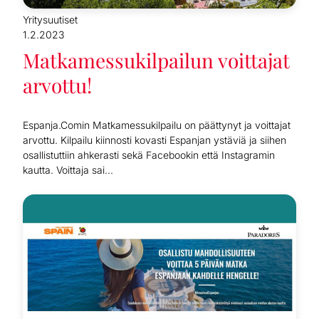
Yritysuutiset
1.2.2023
Matkamessukilpailun voittajat
arvottu!
Espanja.Comin Matkamessukilpailu on päättynyt ja voittajat
arvottu. Kilpailu kiinnosti kovasti Espanjan ystäviä ja siihen
osallistuttiin ahkerasti sekä Facebookin että Instagramin
kautta. Voittaja sai...