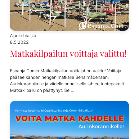
Ajankohtaista
8.5.2022
Matkakilpailun voittaja valittu!
Espanja.Comin Matkakilpailun voittajat on valittu! Voittaja
pääsee kahden hengen matkalle Benalmádenaan,
Aurinkorannikolle ja viidelle onnelliselle lähtee tuotepaketti.
Matkakilpailu on päättynyt. Se ...