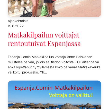
Ajankohtaista
19.6.2022
Matkakilpailun voittajat
rentoutuivat Espanjassa
Espanja.Comin Matkakilpailun voittaja Anne Heiskanen
muistelee päivää, jolloin sai tiedon voitosta.- Oli äitienpäivä
enkä lopettanut hymyilemästä koko päivänä! Matkakaveriksi
valikoitui pikkusisko. Yh...