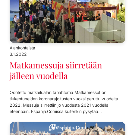
Ajankohtaista
3.1.2022
Matkamessuja siirretään
jälleen vuodella
Odotettu matkailualan tapahtuma Matkamessut on
tiukentuneiden koronarajoitusten vuoksi peruttu vuodelta
2022. Messuja siirrettiin jo vuodesta 2021 vuodella
eteenpäin. Espanja.Comissa kuitenkin pysytää...