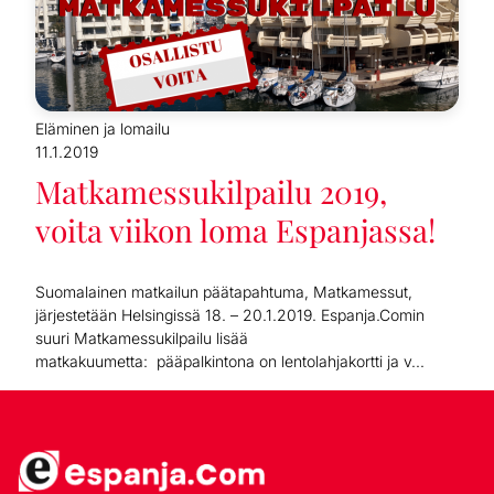
Eläminen ja lomailu
11.1.2019
Matkamessukilpailu 2019,
voita viikon loma Espanjassa!
Suomalainen matkailun päätapahtuma, Matkamessut,
järjestetään Helsingissä 18. – 20.1.2019. Espanja.Comin
suuri Matkamessukilpailu lisää
matkakuumetta: pääpalkintona on lentolahjakortti ja v...