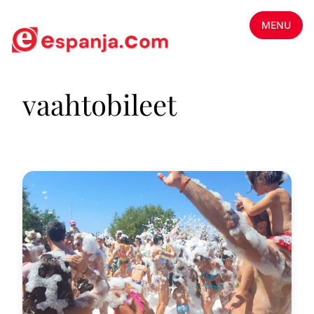
MENU
vaahtobileet