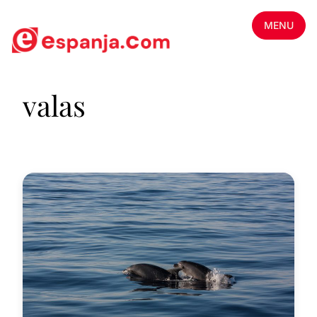
MENU
valas