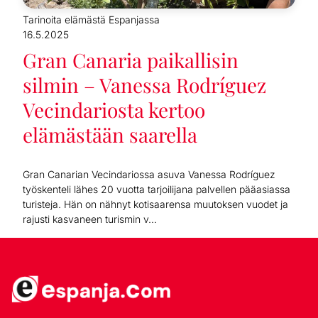
Tarinoita elämästä Espanjassa
16.5.2025
Gran Canaria paikallisin
silmin – Vanessa Rodríguez
Vecindariosta kertoo
elämästään saarella
Gran Canarian Vecindariossa asuva Vanessa Rodríguez
työskenteli lähes 20 vuotta tarjoilijana palvellen pääasiassa
turisteja. Hän on nähnyt kotisaarensa muutoksen vuodet ja
rajusti kasvaneen turismin v...