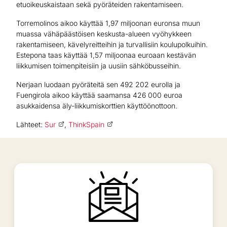
etuoikeuskaistaan sekä pyöräteiden rakentamiseen.
Torremolinos aikoo käyttää 1,97 miljoonan euronsa muun
muassa vähäpäästöisen keskusta-alueen vyöhykkeen
rakentamiseen, kävelyreitteihin ja turvallisiin koulupolkuihin.
Estepona taas käyttää 1,57 miljoonaa euroaan kestävän
liikkumisen toimenpiteisiin ja uusiin sähköbusseihin.
Nerjaan luodaan pyöräteitä sen 492 202 eurolla ja
Fuengirola aikoo käyttää saamansa 426 000 euroa
asukkaidensa äly-liikkumiskorttien käyttöönottoon.
Lähteet:
Sur
,
ThinkSpain