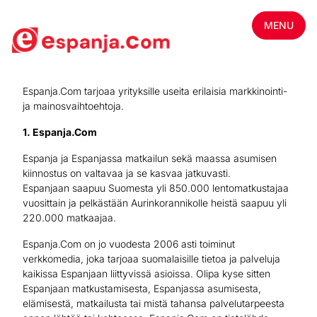
MENU
Espanja.Com tarjoaa yrityksille useita erilaisia markkinointi-
ja mainosvaihtoehtoja.
1. Espanja.Com
Espanja ja Espanjassa matkailun sekä maassa asumisen
kiinnostus on valtavaa ja se kasvaa jatkuvasti.
Espanjaan saapuu Suomesta yli 850.000 lentomatkustajaa
vuosittain ja pelkästään Aurinkorannikolle heistä saapuu yli
220.000 matkaajaa.
Espanja.Com on jo vuodesta 2006 asti toiminut
verkkomedia, joka tarjoaa suomalaisille tietoa ja palveluja
kaikissa Espanjaan liittyvissä asioissa. Olipa kyse sitten
Espanjaan matkustamisesta, Espanjassa asumisesta,
elämisestä, matkailusta tai mistä tahansa palvelutarpeesta