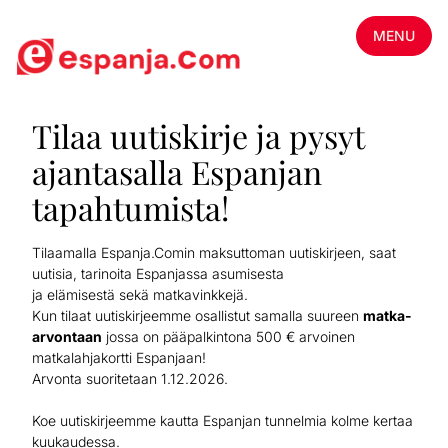
MENU
Tilaa uutiskirje ja pysyt
ajantasalla Espanjan
tapahtumista!
Tilaamalla Espanja.Comin maksuttoman uutiskirjeen, saat
uutisia, tarinoita Espanjassa asumisesta
ja elämisestä sekä matkavinkkejä.
Kun tilaat uutiskirjeemme osallistut samalla suureen
matka-
arvontaan
jossa on pääpalkintona 500 € arvoinen
matkalahjakortti Espanjaan!
Arvonta suoritetaan 1.12.2026.
Koe uutiskirjeemme kautta Espanjan tunnelmia kolme kertaa
kuukaudessa.