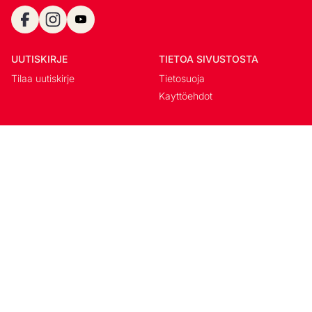
UUTISKIRJE
TIETOA SIVUSTOSTA
Tilaa uutiskirje
Tietosuoja
Kayttöehdot