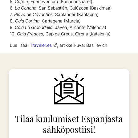
5.
Cofete,
Fuerteventura (Kanariansaaret)
6.
La Concha
, San Sebastián, Guiúzcoa (Baskimaa)
7.
Playa de Covachos
, Santander (Kantabria)
8.
Cala Cortina
, Cartagena (Murcia)
9.
Cala La Granadella
, Jávea, Alicante (Valencia)
10.
Cala Fredosa
, Cap de Greus, Girona (Katalonia)
Lue lisää:
Traveler.es
, artikkelikuva: Basilievich
Tilaa kuulumiset Espanjasta
sähköpostiisi!