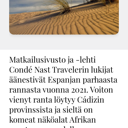
Matkailusivusto ja -lehti
Condé Nast Travelerin lukijat
äänestivät Espanjan parhaasta
rannasta vuonna 2021. Voiton
vienyt ranta löytyy Cádizin
provinssista ja sieltä on
komeat näköalat Afrikan