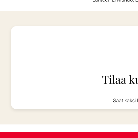
Tilaa k
Saat kaksi 