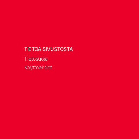
TIETOA SIVUSTOSTA
Tietosuoja
Kayttöehdot