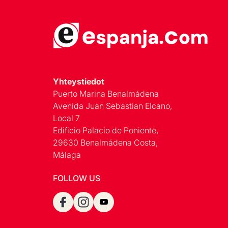
Yhteystiedot
Puerto Marina Benalmádena
Avenida Juan Sebastian Elcano,
Local 7
Edificio Palacio de Poniente,
29630 Benalmádena Costa,
Málaga
FOLLOW US