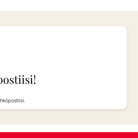
ostiisi!
hköpostiisi.