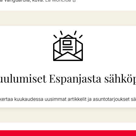
uulumiset Espanjasta sähköp
kertaa kuukaudessa uusimmat artikkelit ja asuntotarjoukset sä