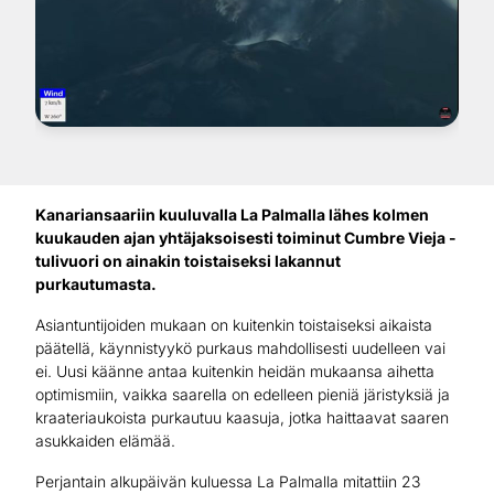
Kanariansaariin kuuluvalla La Palmalla lähes kolmen
kuukauden ajan yhtäjaksoisesti toiminut Cumbre Vieja -
tulivuori on ainakin toistaiseksi lakannut
purkautumasta.
Asiantuntijoiden mukaan on kuitenkin toistaiseksi aikaista
päätellä, käynnistyykö purkaus mahdollisesti uudelleen vai
ei. Uusi käänne antaa kuitenkin heidän mukaansa aihetta
optimismiin, vaikka saarella on edelleen pieniä järistyksiä ja
kraateriaukoista purkautuu kaasuja, jotka haittaavat saaren
asukkaiden elämää.
Perjantain alkupäivän kuluessa La Palmalla mitattiin 23