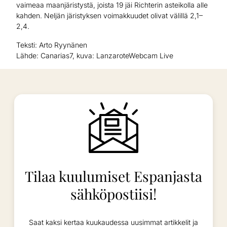
vaimeaa maanjäristystä, joista 19 jäi Richterin asteikolla alle
kahden. Neljän järistyksen voimakkuudet olivat välillä 2,1–
2,4.
Teksti: Arto Ryynänen
Lähde: Canarias7, kuva: LanzaroteWebcam Live
Tilaa kuulumiset Espanjasta
sähköpostiisi!
Saat kaksi kertaa kuukaudessa uusimmat artikkelit ja