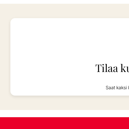
Tilaa k
Saat kaksi 