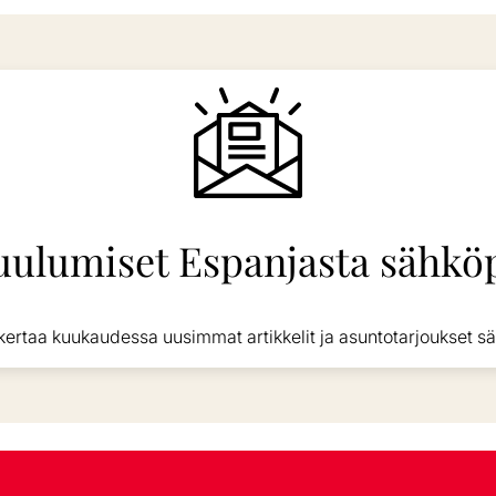
uulumiset Espanjasta sähköp
kertaa kuukaudessa uusimmat artikkelit ja asuntotarjoukset sä