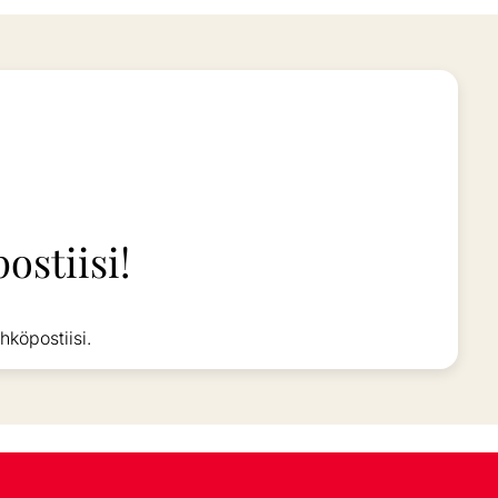
ostiisi!
hköpostiisi.