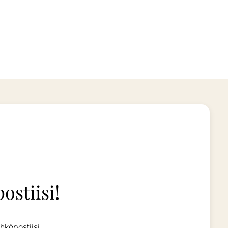
ostiisi!
hköpostiisi.