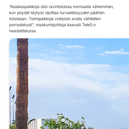
”Asiakaspaikkoja olisi ravintoloissa normaalia vähemmän,
kun pöydät täytyisi sijoittaa turvaetäisyyden päähän
toisistaan. Toimipaikkoja voitaisiin avata vähitellen
porrastetusti”, maakuntajohtaja kaavaili Tele5:n
haastattelussa.