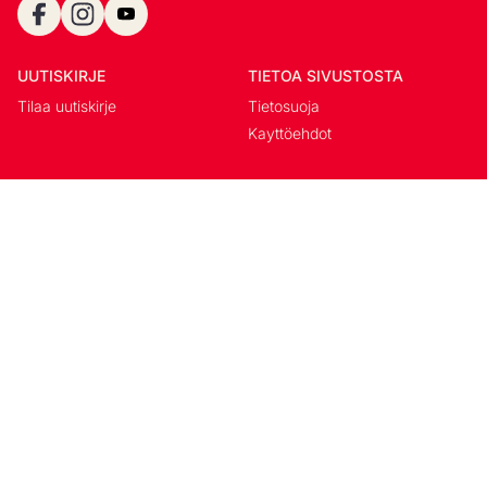
UUTISKIRJE
TIETOA SIVUSTOSTA
Tilaa uutiskirje
Tietosuoja
Kayttöehdot