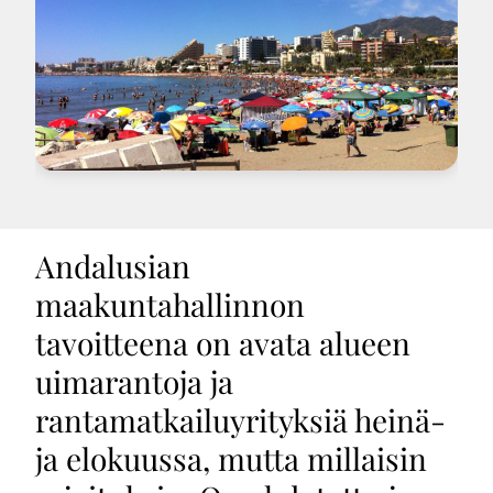
Andalusian
maakuntahallinnon
tavoitteena on avata alueen
uimarantoja ja
rantamatkailuyrityksiä heinä-
ja elokuussa, mutta millaisin