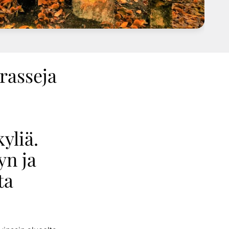
rasseja
yliä.
yn ja
ta