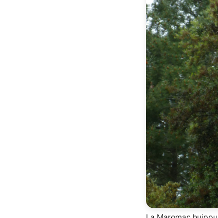
La Maroman huippu v