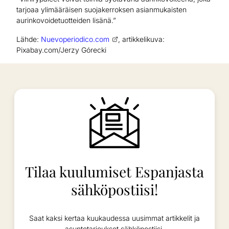
tarjoaa ylimääräisen suojakerroksen asianmukaisten
aurinkovoidetuotteiden lisänä.”
Lähde:
Nuevoperiodico.com
, artikkelikuva:
Pixabay.com/Jerzy Górecki
Tilaa kuulumiset Espanjasta
sähköpostiisi!
Saat kaksi kertaa kuukaudessa uusimmat artikkelit ja
asuntotarjoukset sähköpostiisi.