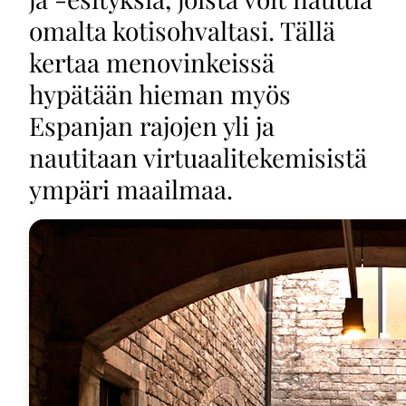
omalta kotisohvaltasi. Tällä
kertaa menovinkeissä
hypätään hieman myös
Espanjan rajojen yli ja
nautitaan virtuaalitekemisistä
ympäri maailmaa.