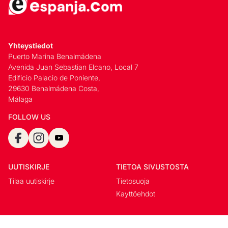
Yhteystiedot
Puerto Marina Benalmádena
Avenida Juan Sebastian Elcano, Local 7
Edificio Palacio de Poniente,
29630 Benalmádena Costa,
Málaga
FOLLOW US
UUTISKIRJE
TIETOA SIVUSTOSTA
Tilaa uutiskirje
Tietosuoja
Kayttöehdot