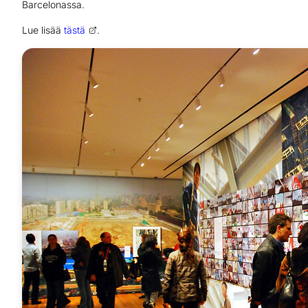
Barcelonassa.
Lue lisää
tästä
.