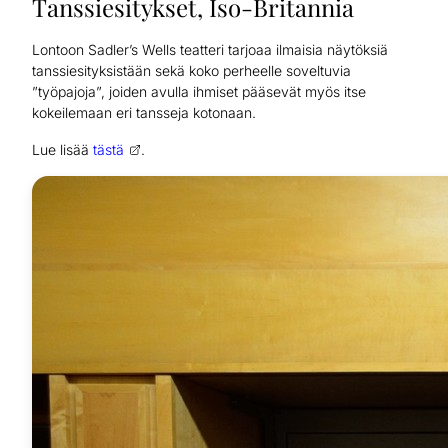
Tanssiesitykset, Iso-Britannia
Lontoon Sadler’s Wells teatteri tarjoaa ilmaisia näytöksiä
tanssiesityksistään sekä koko perheelle soveltuvia
”työpajoja”, joiden avulla ihmiset pääsevät myös itse
kokeilemaan eri tansseja kotonaan.
Lue lisää
tästä
.