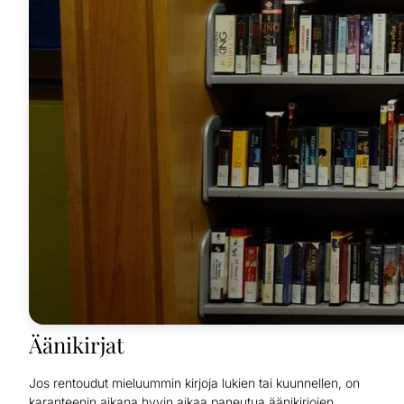
Äänikirjat
Jos rentoudut mieluummin kirjoja lukien tai kuunnellen, on
karanteenin aikana hyvin aikaa paneutua äänikirjojen