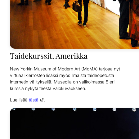
Taidekurssit, Amerikka
New Yorkin Museum of Modern Art (MoMA) tarjoaa nyt
virtuaalikierrosten lisäksi myös ilmaista taideopetusta
internetin välityksellä. Museolla on valikoimassa 5 eri
kurssia nykytaiteesta valokuvaukseen.
Lue lisää
tästä
.