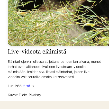
Live-videota eläimistä
Eläintarhojenkin ollessa suljettuna pandemian aikana, monet
tarhat ovat laittaneet sivuilleen livestream-videoita
eläimistään. Insider-sivu listasi eläintarhat, joiden live-
videoita voit seurailla omalta kotisohvaltasi.
Lue lisää
tästä
.
Kuvat: Flickr, Pixabay