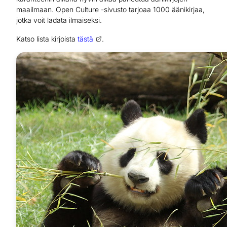
maailmaan. Open Culture -sivusto tarjoaa 1000 äänikirjaa,
jotka voit ladata ilmaiseksi.
Katso lista kirjoista
tästä
.