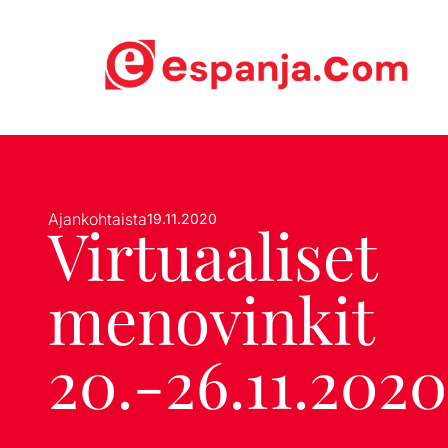
Ajankohtaista
19.11.2020
Virtuaaliset
menovinkit
20.-26.11.2020