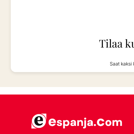
Tilaa k
Saat kaksi 