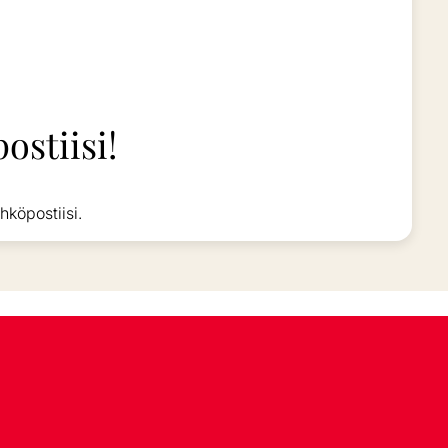
ostiisi!
hköpostiisi.