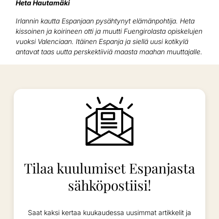
Heta Hautamäki
Irlannin kautta Espanjaan pysähtynyt elämänpohtija. Heta
kissoinen ja koirineen otti ja muutti Fuengirolasta opiskelujen
vuoksi Valenciaan. Itäinen Espanja ja siellä uusi kotikylä
antavat taas uutta perskektiiviä maasta maahan muuttajalle.
Tilaa kuulumiset Espanjasta
sähköpostiisi!
Saat kaksi kertaa kuukaudessa uusimmat artikkelit ja