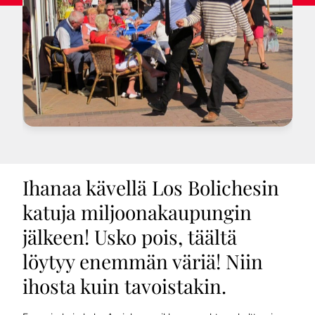
Ihanaa kävellä Los Bolichesin
katuja miljoonakaupungin
jälkeen! Usko pois, täältä
löytyy enemmän väriä! Niin
ihosta kuin tavoistakin.