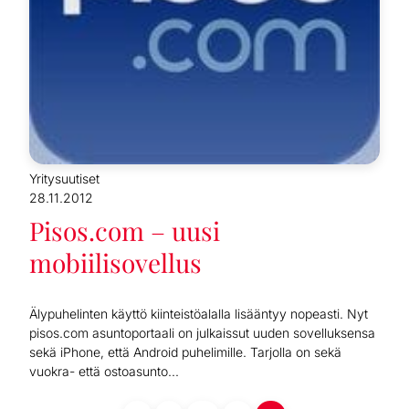
Yritysuutiset
28.11.2012
Pisos.com – uusi
mobiilisovellus
Älypuhelinten käyttö kiinteistöalalla lisääntyy nopeasti. Nyt
pisos.com asuntoportaali on julkaissut uuden sovelluksensa
sekä iPhone, että Android puhelimille. Tarjolla on sekä
vuokra- että ostoasunto...