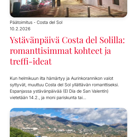
Päätoimitus - Costa del Sol
10.2.2026
Ystävänpäivä Costa del Solilla:
romanttisimmat kohteet ja
treffi-ideat
Kun helmikuun ilta hämärtyy ja Aurinkorannikon valot
syttyvät, muuttuu Costa del Sol yllättävän romanttiseksi.
Espanjassa ystävänpäivää (El Día de San Valentín)
vietetään 14.2., ja moni pariskunta tai...