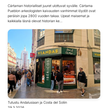
Cártaman historialliset juuret ulottuvat syvälle. Cártama
Pueblon arkeologisten kaivausten vanhimmat löydöt ovat
peräisin jopa 2800 vuoden takaa. Upeat maisemat ja
kaikkialla läsnä olevat historian ke...
Tutustu Andalusiaan ja Costa del Soliin
29.3.2026