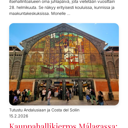
itsehallintoalueen oma juhlapäivä, jota vietetään vuosittain
28. helmikuuta. Se näkyy erityisesti kouluissa, kunnissa ja
maakuntakeskuksissa. Monelle ...
Tutustu Andalusiaan ja Costa del Soliin
15.2.2026
Kauppahallikierros Málagassa: