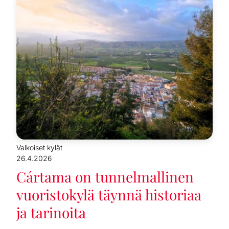
Valkoiset kylät
26.4.2026
Cártama on tunnelmallinen
vuoristokylä täynnä historiaa
ja tarinoita