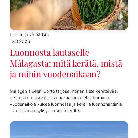
Luonto ja ympäristö
13.3.2026
Luonnosta lautaselle
Málagasta: mitä kerätä, mistä
ja mihin vuodenaikaan?
Málagan alueen luonto tarjoaa monenlaista kerättävää,
joista saa mukavasti lisämakua lautaselle. Parhaita
vuodenaikoja kulkea luonnossa ja keräillä luonnonantimia
ovat kevät ja syksy. Toisinaan yrttej...