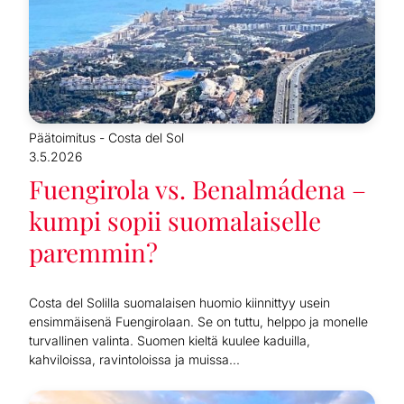
Päätoimitus - Costa del Sol
3.5.2026
Fuengirola vs. Benalmádena –
kumpi sopii suomalaiselle
paremmin?
Costa del Solilla suomalaisen huomio kiinnittyy usein
ensimmäisenä Fuengirolaan. Se on tuttu, helppo ja monelle
turvallinen valinta. Suomen kieltä kuulee kaduilla,
kahviloissa, ravintoloissa ja muissa...