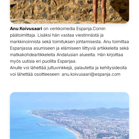
Anu Koivusaari
on verkkomedia Espanja.Comin
päätoimittaja. Lisäksi hän vastaa viestinnästä ja
markkinoinnista sekä toimituksen johtamisesta. Anu toimittaa
Espanjassa asumiseen ja elämiseen liittyviä artikkeleita sekä
matkakohdeartikkeleita Andalusian alueelta. Hän kirjoittaa
myös uutisia eri puolilta Espanjaa.
Anulle voi lähettää juttuvinkkejä, palautetta ja kehitysideoita
voi lähettää osoitteeseen: anu.koivusaari@espanja.com