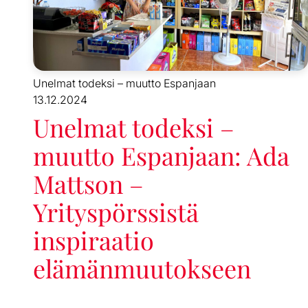
Unelmat todeksi – muutto Espanjaan
13.12.2024
Unelmat todeksi –
muutto Espanjaan: Ada
Mattson –
Yrityspörssistä
inspiraatio
elämänmuutokseen