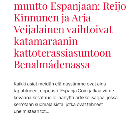
muutto Espanjaan: Reijo
Kinnunen ja Arja
Veijalainen vaihtoivat
katamaraanin
kattoterassiasuntoon
Benalmádenassa
Kaikki asiat meidän elämässämme ovat aina
tapahtuneet nopeasti. Espanja.Com jatkaa viime
keväänä kesätauolle jäänyttä artikkelisarjaa, jossa
kerrotaan suomalaisista, jotka ovat tehneet
unelmistaan tot...