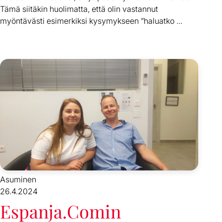
Tämä siitäkin huolimatta, että olin vastannut
myöntävästi esimerkiksi kysymykseen ”haluatko ...
Asuminen
26.4.2024
Espanja.Comin