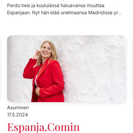
Pardo tiesi ja kouluiässä haluavansa muuttaa
Espanjaan. Nyt hän elää unelmaansa Madridissa yr...
Asuminen
17.5.2024
Espanja.Comin