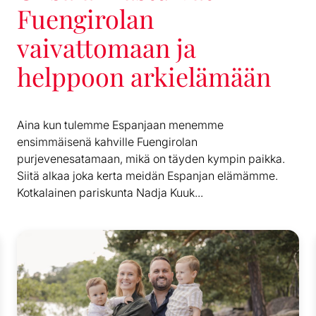
Fuengirolan
vaivattomaan ja
helppoon arkielämään
Aina kun tulemme Espanjaan menemme
ensimmäisenä kahville Fuengirolan
purjevenesatamaan, mikä on täyden kympin paikka.
Siitä alkaa joka kerta meidän Espanjan elämämme.
Kotkalainen pariskunta Nadja Kuuk...