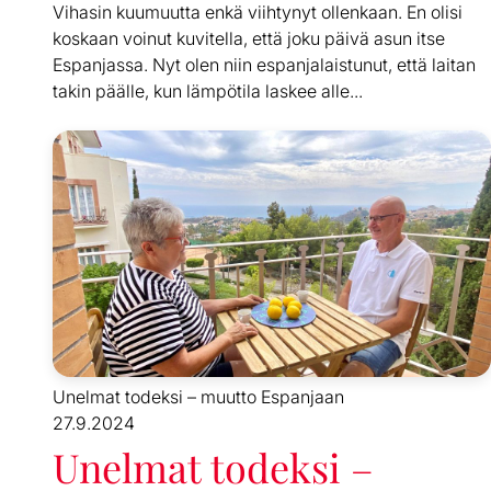
Vihasin kuumuutta enkä viihtynyt ollenkaan. En olisi
koskaan voinut kuvitella, että joku päivä asun itse
Espanjassa. Nyt olen niin espanjalaistunut, että laitan
takin päälle, kun lämpötila laskee alle...
Unelmat todeksi – muutto Espanjaan
27.9.2024
Unelmat todeksi –