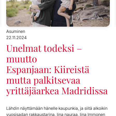
Asuminen
22.11.2024
Unelmat todeksi –
muutto
Espanjaan: Kiireistä
mutta palkitsevaa
yrittäjäarkea Madridissa
Lähdin näyttämään hänelle kaupunkia, ja siitä alkoikin
vuosisadan rakkaustarina, Iina nauraa. Iina Immonen