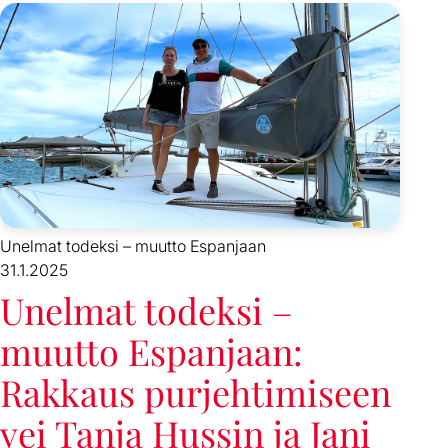
Unelmat todeksi – muutto Espanjaan
31.1.2025
Unelmat todeksi –
muutto Espanjaan:
Rakkaus purjehtimiseen
vei Tanja Hussin ja Jani