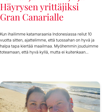
Häyrysen yrittäjiksi
Gran Canarialle
Kun ihailimme katamaraania Indonesiassa reilut 10
vuotta sitten, ajattelimme, että tuossahan on hyvä ja
halpa tapa kiertää maailmaa. Myöhemmin jouduimme
toteamaan, että hyvä kyllä, mutta ei kuitenkaan...