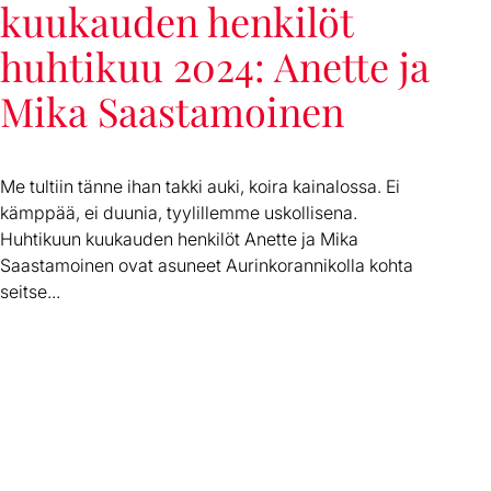
kuukauden henkilöt
huhtikuu 2024: Anette ja
Mika Saastamoinen
Me tultiin tänne ihan takki auki, koira kainalossa. Ei
kämppää, ei duunia, tyylillemme uskollisena.
Huhtikuun kuukauden henkilöt Anette ja Mika
Saastamoinen ovat asuneet Aurinkorannikolla kohta
seitse...