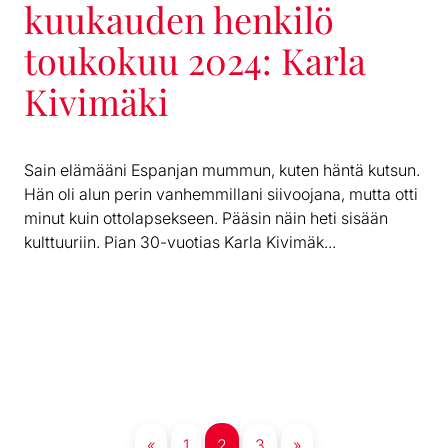
kuukauden henkilö
toukokuu 2024: Karla
Kivimäki
Sain elämääni Espanjan mummun, kuten häntä kutsun.
Hän oli alun perin vanhemmillani siivoojana, mutta otti
minut kuin ottolapsekseen. Pääsin näin heti sisään
kulttuuriin. Pian 30-vuotias Karla Kivimäk...
«
1
2
3
»