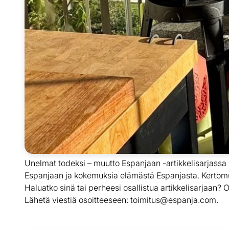
Unelmat todeksi – muutto Espanjaan -artikkelisarjassa
Espanjaan ja kokemuksia elämästä Espanjasta. Kertomuk
Haluatko sinä tai perheesi osallistua artikkelisarjaan
Lähetä viestiä osoitteeseen: toimitus@espanja.com.