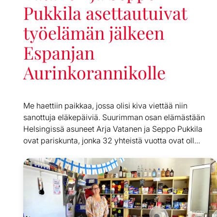
Pukkila asettautuivat
työelämän jälkeen
Espanjan
Aurinkorannikolle
Me haettiin paikkaa, jossa olisi kiva viettää niin
sanottuja eläkepäiviä. Suurimman osan elämästään
Helsingissä asuneet Arja Vatanen ja Seppo Pukkila
ovat pariskunta, jonka 32 yhteistä vuotta ovat oll...