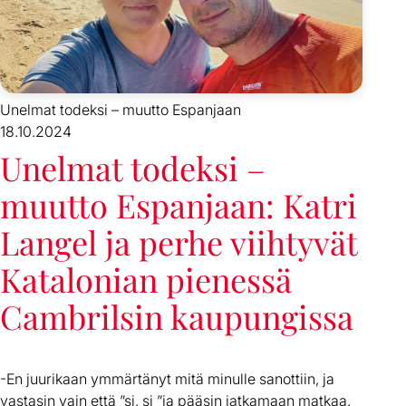
Unelmat todeksi – muutto Espanjaan
18.10.2024
Unelmat todeksi –
muutto Espanjaan: Katri
Langel ja perhe viihtyvät
Katalonian pienessä
Cambrilsin kaupungissa
-En juurikaan ymmärtänyt mitä minulle sanottiin, ja
vastasin vain että ”si, si ”ja pääsin jatkamaan matkaa.