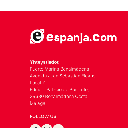
Yhteystiedot
Puerto Marina Benalmádena
Avenida Juan Sebastian Elcano,
Local 7
Edificio Palacio de Poniente,
29630 Benalmádena Costa,
Málaga
FOLLOW US