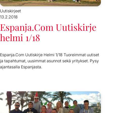
Uutiskirjeet
13.2.2018
Espanja.Com Uutiskirje
helmi 1/18
Espanja.Com Uutiskirje Helmi 1/18 Tuoreimmat uutiset
ja tapahtumat, uusimmat asunnot sekä yritykset. Pysy
ajantasalla Espanjasta.