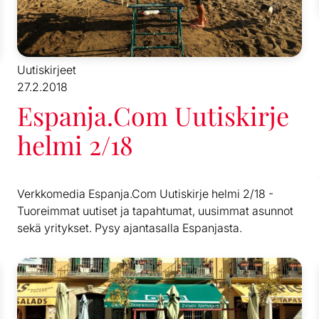
Uutiskirjeet
27.2.2018
Espanja.Com Uutiskirje
helmi 2/18
Verkkomedia Espanja.Com Uutiskirje helmi 2/18 -
Tuoreimmat uutiset ja tapahtumat, uusimmat asunnot
sekä yritykset. Pysy ajantasalla Espanjasta.