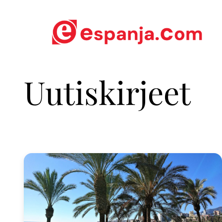
Uutiskirjeet