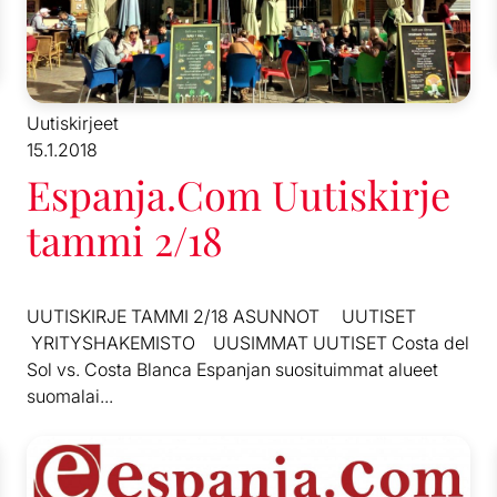
Uutiskirjeet
15.1.2018
Espanja.Com Uutiskirje
tammi 2/18
UUTISKIRJE TAMMI 2/18 ASUNNOT UUTISET
YRITYSHAKEMISTO UUSIMMAT UUTISET Costa del
Sol vs. Costa Blanca Espanjan suosituimmat alueet
suomalai...