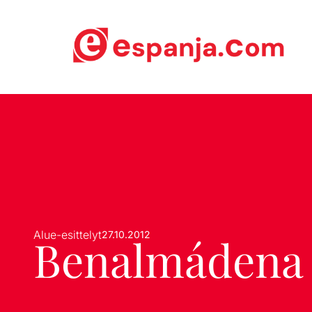
Alue-esittelyt
27.10.2012
Benalmádena