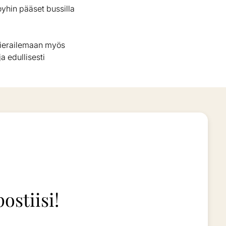
yhin pääset bussilla
vierailemaan myös
a edullisesti
ostiisi!