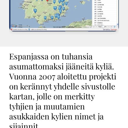
Espanjassa on tuhansia
asumattomaksi jääneitä kyliä.
Vuonna 2007 aloitettu projekti
on kerännyt yhdelle sivustolle
kartan, jolle on merkitty
tyhjien ja muutamien
asukkaiden kylien nimet ja
sijainnit.