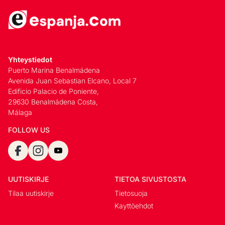
Yhteystiedot
Puerto Marina Benalmádena
Avenida Juan Sebastian Elcano, Local 7
Edificio Palacio de Poniente,
29630 Benalmádena Costa,
Málaga
FOLLOW US
UUTISKIRJE
TIETOA SIVUSTOSTA
Tilaa uutiskirje
Tietosuoja
Kayttöehdot