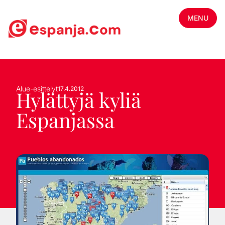
MENU
Alue-esittelyt
17.4.2012
Hylättyjä kyliä
Espanjassa