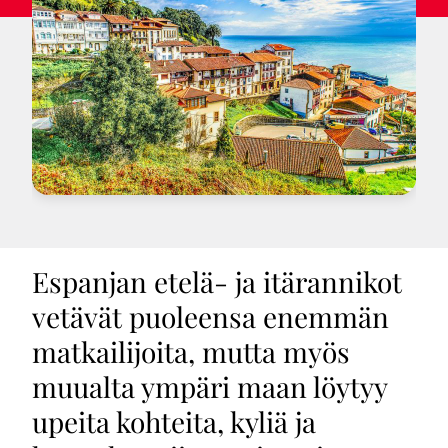
Espanjan etelä- ja itärannikot
vetävät puoleensa enemmän
matkailijoita, mutta myös
muualta ympäri maan löytyy
upeita kohteita, kyliä ja