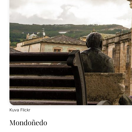
Kuva Flickr
Mondoñedo