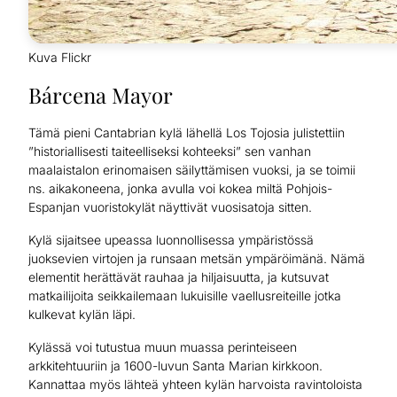
Kuva Flickr
Bárcena Mayor
Tämä pieni Cantabrian kylä lähellä Los Tojosia julistettiin
”historiallisesti taiteelliseksi kohteeksi” sen vanhan
maalaistalon erinomaisen säilyttämisen vuoksi, ja se toimii
ns. aikakoneena, jonka avulla voi kokea miltä Pohjois-
Espanjan vuoristokylät näyttivät vuosisatoja sitten.
Kylä sijaitsee upeassa luonnollisessa ympäristössä
juoksevien virtojen ja runsaan metsän ympäröimänä. Nämä
elementit herättävät rauhaa ja hiljaisuutta, ja kutsuvat
matkailijoita seikkailemaan lukuisille vaellusreiteille jotka
kulkevat kylän läpi.
Kylässä voi tutustua muun muassa perinteiseen
arkkitehtuuriin ja 1600-luvun Santa Marian kirkkoon.
Kannattaa myös lähteä yhteen kylän harvoista ravintoloista