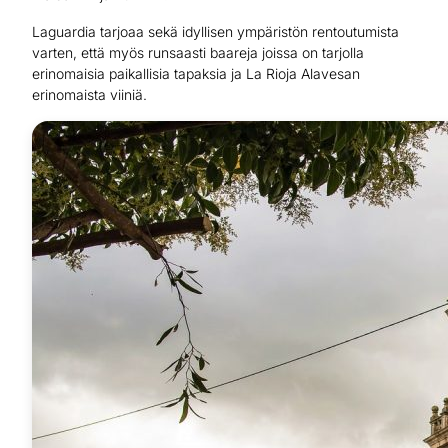
Laguardia tarjoaa sekä idyllisen ympäristön rentoutumista
varten, että myös runsaasti baareja joissa on tarjolla
erinomaisia paikallisia tapaksia ja La Rioja Alavesan
erinomaista viiniä.