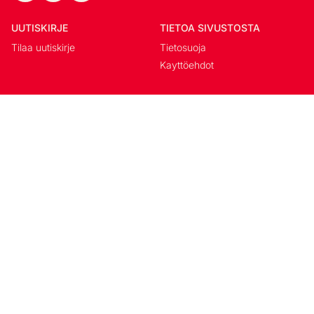
UUTISKIRJE
TIETOA SIVUSTOSTA
Tilaa uutiskirje
Tietosuoja
Kayttöehdot