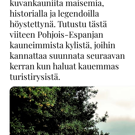
kuvankauniita maisemia,
historialla ja legendoilla
höystettynä. Tutustu tästä
viiteen Pohjois-Espanjan
kauneimmista kylistä, joihin
kannattaa suunnata seuraavan
kerran kun haluat kauemmas
turistirysistä.