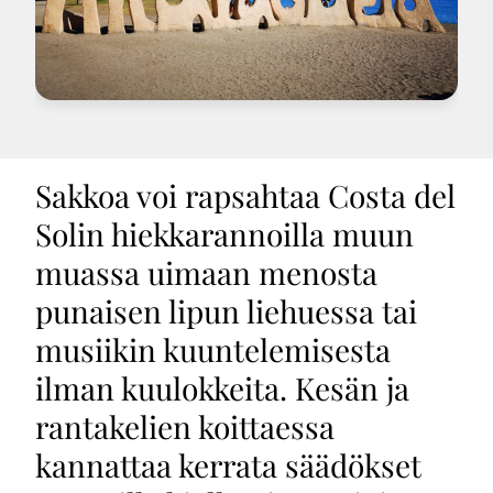
Sakkoa voi rapsahtaa Costa del
Solin hiekkarannoilla muun
muassa uimaan menosta
punaisen lipun liehuessa tai
musiikin kuuntelemisesta
ilman kuulokkeita. Kesän ja
rantakelien koittaessa
kannattaa kerrata säädökset