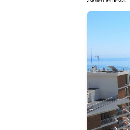
asioille mennessä.