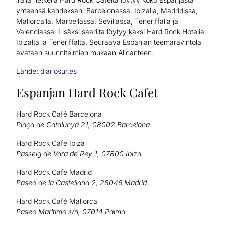
yhteensä kahdeksan: Barcelonassa, Ibizalla, Madridissa,
Mallorcalla, Marbellassa, Sevillassa, Teneriffalla ja
Valenciassa. Lisäksi saarilta löytyy kaksi Hard Rock Hotelia:
Ibizalta ja Teneriffalta. Seuraava Espanjan teemaravintola
avataan suunnitelmien mukaan Alicanteen.
Lähde:
diariosur.es
Espanjan Hard Rock Cafet
Hard Rock Café Barcelona
Plaça de Catalunya 21, 08002 Barcelona
Hard Rock Cafe Ibiza
Passeig de Vara de Rey 1, 07800 Ibiza
Hard Rock Cafe Madrid
Paseo de la Castellana 2, 28046 Madrid
Hard Rock Café Mallorca
Paseo Maritimo s/n, 07014 Palma