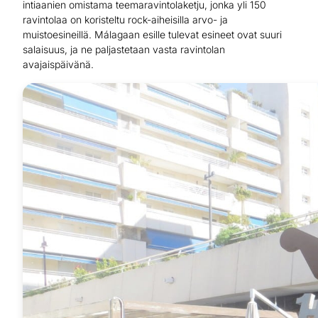
intiaanien omistama teemaravintolaketju, jonka yli 150
ravintolaa on koristeltu rock-aiheisilla arvo- ja
muistoesineillä. Málagaan esille tulevat esineet ovat suuri
salaisuus, ja ne paljastetaan vasta ravintolan
avajaispäivänä.