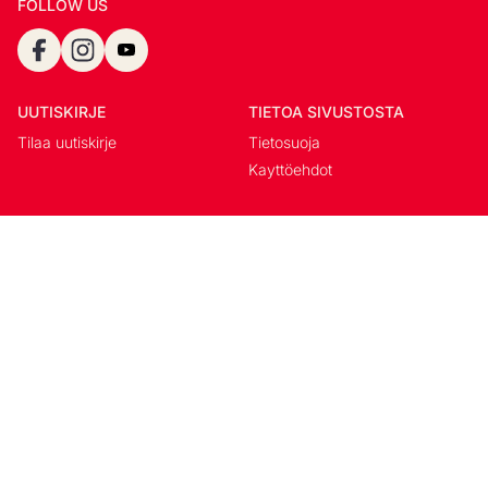
FOLLOW US
UUTISKIRJE
TIETOA SIVUSTOSTA
Tilaa uutiskirje
Tietosuoja
Kayttöehdot