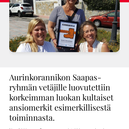
Aurinkorannikon Saapas-
ryhmän vetäjille luovutettiin
korkeimman luokan kultaiset
ansiomerkit esimerkillisestä
toiminnasta.