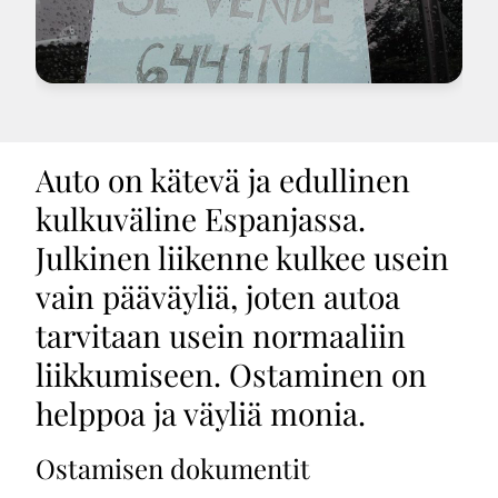
Auto on kätevä ja edullinen
kulkuväline Espanjassa.
Julkinen liikenne kulkee usein
vain pääväyliä, joten autoa
tarvitaan usein normaaliin
liikkumiseen. Ostaminen on
helppoa ja väyliä monia.
Ostamisen dokumentit