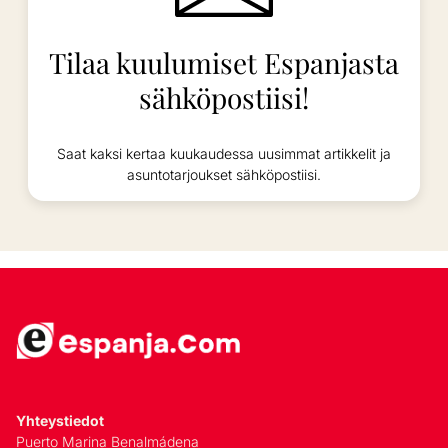
Tilaa kuulumiset Espanjasta
sähköpostiisi!
Saat kaksi kertaa kuukaudessa uusimmat artikkelit ja
asuntotarjoukset sähköpostiisi.
Yhteystiedot
Puerto Marina Benalmádena