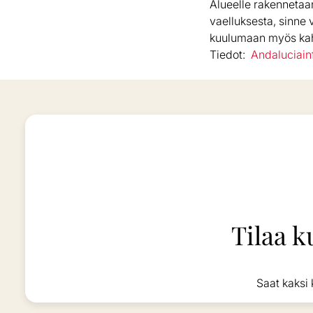
Alueelle rakennetaan
vaelluksesta, sinne v
kuulumaan myös kah
Tiedot:
Andaluciain
Tilaa k
Saat kaksi 