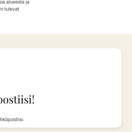
oa alueesta ja
in tulevat
ostiisi!
hköpostiisi.