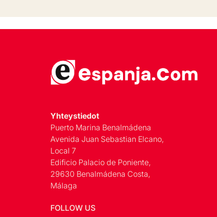
Yhteystiedot
Puerto Marina Benalmádena
Avenida Juan Sebastian Elcano,
Local 7
Edificio Palacio de Poniente,
29630 Benalmádena Costa,
Málaga
FOLLOW US